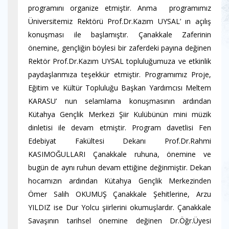
programını organize etmiştir. Anma programımız
Üniversitemiz Rektörü Prof.Dr.Kazım UYSAL’ ın açılış
konuşması ile başlamıştır. Çanakkale Zaferinin
önemine, gençliğin böylesi bir zaferdeki payına değinen
Rektör Prof.Dr.Kazım UYSAL topluluğumuza ve etkinlik
paydaşlarımıza teşekkür etmiştir. Programımız Proje,
Eğitim ve Kültür Topluluğu Başkan Yardımcısı Meltem
KARASU’ nun selamlama konuşmasının ardından
Kütahya Gençlik Merkezi Şiir Kulübünün mini müzik
dinletisi ile devam etmiştir. Program davetlisi Fen
Edebiyat Fakültesi Dekanı Prof.Dr.Rahmi
KASIMOĞULLARI Çanakkale ruhuna, önemine ve
bugün de aynı ruhun devam ettiğine değinmiştir. Dekan
hocamızın ardından Kütahya Gençlik Merkezinden
Ömer Salih OKUMUŞ Çanakkale Şehitlerine, Arzu
YILDIZ ise Dur Yolcu şiirlerini okumuşlardır. Çanakkale
Savaşının tarihsel önemine değinen Dr.Öğr.Üyesi