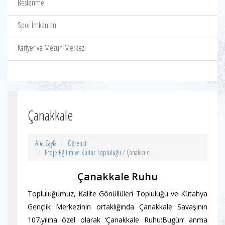
Beslenme
Spor İmkanları
Kariyer ve Mezun Merkezi
Çanakkale
Ana Sayfa
Öğrenci
Proje Eğitim ve Kültür Topluluğu
/ Çanakkale
Çanakkale Ruhu
Topluluğumuz, Kalite Gönüllüleri Topluluğu ve Kütahya
Gençlik Merkezinin ortaklığında Çanakkale Savaşının
107.yılına özel olarak ‘Çanakkale Ruhu:Bugün’ anma