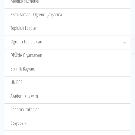
Mediko Hizmetleri
Kısmi Zamanlı Öğrenci Çalıştırma
Topluluk Logoları
Öğrenci Toplulukları
DPÜ‘de Oryantasyon
Etkinlik Başvuru
ÜNİDES
Akademik Takvim
Barınma İmkanları
Sosyopark