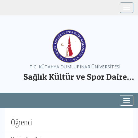
Toggle
T.C. KÜTAHYA DUMLUPINAR ÜNİVERSİTESİ
Sağlık Kültür ve Spor Daire
Başkanlığı
Toggl
Öğrenci