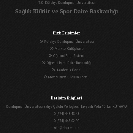
T.C. Kütahya Dumlupınar Üniversitesi
Sağlık Kültür ve Spor Daire Başkanlığı
Hızlı Erişimler
Kütahya Dumlupınar Üniversitesi
Merkez Kütüphane
Öğrenci Bilgi Sistemi
Öğrenci İşleri Daire Başkanlığı
Akademik Portal
Memnuniyet Bildirim Formu
İletişim Bilgileri
Dumlupınar Üniversitesi Evliya Çelebi Yerleşkesi Tavşanlı Yolu 10. km KÜTAHYA
0 (274) 443 43 43
0 (274) 443 02 90
sks@dpu.edu.tr