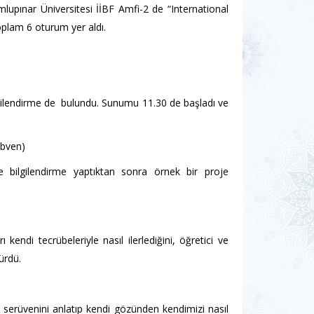
lupınar Üniversitesi İİBF Amfi-2 de “International
plam 6 oturum yer aldı.
gilendirme de bulundu. Sunumu 11.30 de başladı ve
obven)
 bilgilendirme yaptıktan sonra örnek bir proje
kendi tecrübeleriyle nasıl ilerlediğini, öğretici ve
ürdü.
a serüvenini anlatıp kendi gözünden kendimizi nasıl