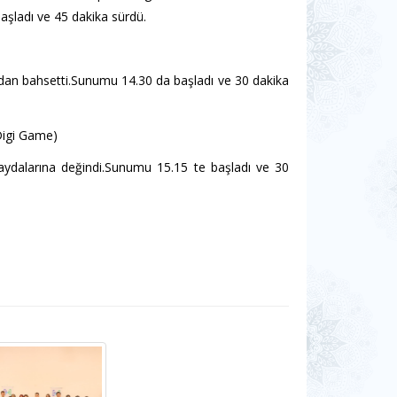
başladı ve 45 dakika sürdü.
ından bahsetti.Sunumu 14.30 da başladı ve 30 dakika
Digi Game)
aydalarına değindi.Sunumu 15.15 te başladı ve 30