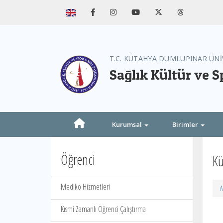
T.C. KÜTAHYA DUMLUPINAR ÜNİ
Sağlık Kültür ve S
Kurumsal
Birimler
Öğrenci
Kü
Mediko Hizmetleri
A
Kısmi Zamanlı Öğrenci Çalıştırma