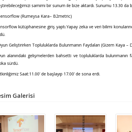
iştirebileceğimizi samimi bir sunum ile bize aktardı. Sunumu 13.30 da 
Tensorflow (Rumeysa Kara– B2metric)
nsorflow kütüphanesine giriş yaptı.Yapay zeka ve veri bilimi konular
dü.
yun Geliştirirken Topluluklarda Bulunmanın Faydaları (Gizem Kaya – 
un alanındaki gelişmelerden bahsetti ve topluluklarda bulunmanın f
ika sürdü.
tkinliğimiz Saat:11.00’ de başlayıp 17.00’ de sona erdi.
sim Galerisi