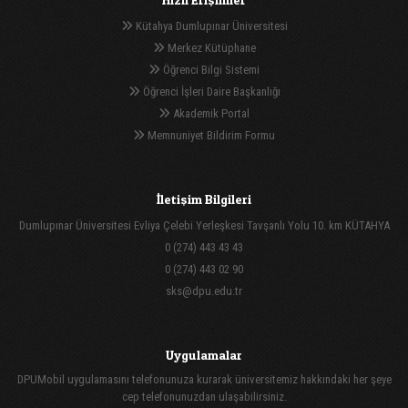
Kütahya Dumlupınar Üniversitesi
Merkez Kütüphane
Öğrenci Bilgi Sistemi
Öğrenci İşleri Daire Başkanlığı
Akademik Portal
Memnuniyet Bildirim Formu
İletişim Bilgileri
Dumlupınar Üniversitesi Evliya Çelebi Yerleşkesi Tavşanlı Yolu 10. km KÜTAHYA
0 (274) 443 43 43
0 (274) 443 02 90
sks@dpu.edu.tr
Uygulamalar
DPUMobil uygulamasını telefonunuza kurarak üniversitemiz hakkındaki her şeye
cep telefonunuzdan ulaşabilirsiniz.