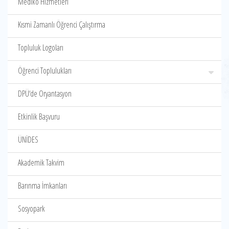
Mediko Hizmetleri
Kısmi Zamanlı Öğrenci Çalıştırma
Topluluk Logoları
Öğrenci Toplulukları
DPÜ‘de Oryantasyon
Etkinlik Başvuru
ÜNİDES
Akademik Takvim
Barınma İmkanları
Sosyopark