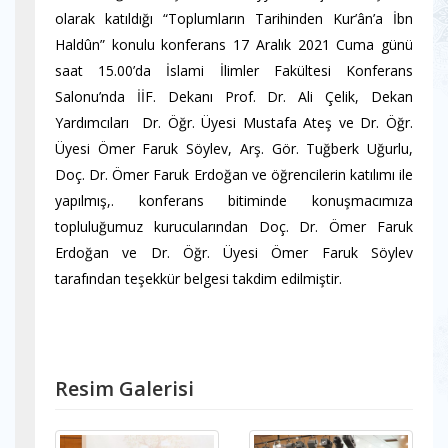
olarak katıldığı “Toplumların Tarihinden Kur’ân’a İbn
Haldûn” konulu konferans 17 Aralık 2021 Cuma günü
saat 15.00’da İslami İlimler Fakültesi Konferans
Salonu’nda İİF. Dekanı Prof. Dr. Ali Çelik, Dekan
Yardımcıları Dr. Öğr. Üyesi Mustafa Ateş ve Dr. Öğr.
Üyesi Ömer Faruk Söylev, Arş. Gör. Tuğberk Uğurlu,
Doç. Dr. Ömer Faruk Erdoğan ve öğrencilerin katılımı ile
yapılmış,. konferans bitiminde konuşmacımıza
topluluğumuz kurucularından Doç. Dr. Ömer Faruk
Erdoğan ve Dr. Öğr. Üyesi Ömer Faruk Söylev
tarafından teşekkür belgesi takdim edilmiştir.
Resim Galerisi