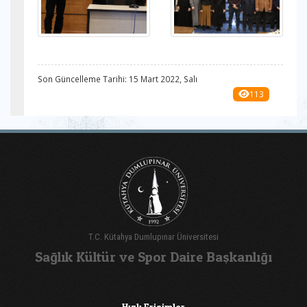
Son Güncelleme Tarihi: 15 Mart 2022, Salı
113
T.C. Kütahya Dumlupınar Üniversitesi
Sağlık Kültür ve Spor Daire Başkanlığı
Hızlı Erişimler