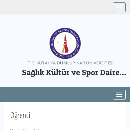
Toggle
T.C. KÜTAHYA DUMLUPINAR ÜNİVERSİTESİ
Sağlık Kültür ve Spor Daire
Başkanlığı
Toggl
Öğrenci