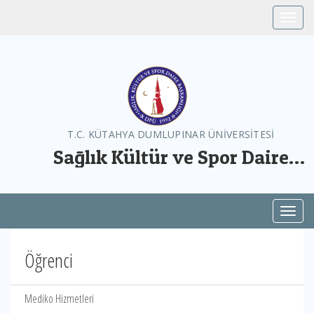
Toggle
T.C. KÜTAHYA DUMLUPINAR ÜNİVERSİTESİ
Sağlık Kültür ve Spor Daire
Başkanlığı
Toggl
Öğrenci
Mediko Hizmetleri