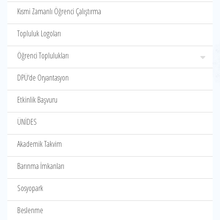
Kısmi Zamanlı Öğrenci Çalıştırma
Topluluk Logoları
Öğrenci Toplulukları
DPÜ‘de Oryantasyon
Etkinlik Başvuru
ÜNİDES
Akademik Takvim
Barınma İmkanları
Sosyopark
Beslenme