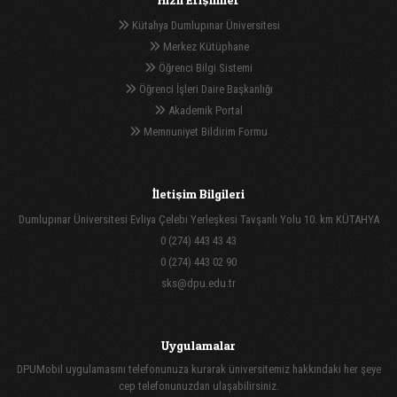
Kütahya Dumlupınar Üniversitesi
Merkez Kütüphane
Öğrenci Bilgi Sistemi
Öğrenci İşleri Daire Başkanlığı
Akademik Portal
Memnuniyet Bildirim Formu
İletişim Bilgileri
Dumlupınar Üniversitesi Evliya Çelebi Yerleşkesi Tavşanlı Yolu 10. km KÜTAHYA
0 (274) 443 43 43
0 (274) 443 02 90
sks@dpu.edu.tr
Uygulamalar
DPUMobil uygulamasını telefonunuza kurarak üniversitemiz hakkındaki her şeye
cep telefonunuzdan ulaşabilirsiniz.