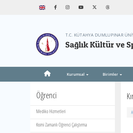
T.C. KÜTAHYA DUMLUPINAR ÜNİ
Sağlık Kültür ve S
Kurumsal
Birimler
Öğrenci
Kı
Mediko Hizmetleri
A
Kısmi Zamanlı Öğrenci Çalıştırma