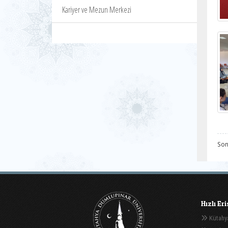
Kariyer ve Mezun Merkezi
Son
Hızlı Er
Kütahya