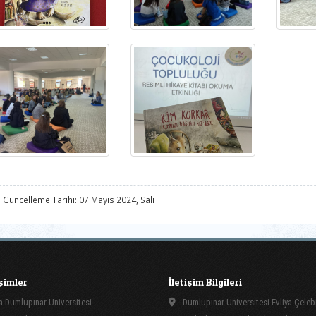
 Güncelleme Tarihi: 07 Mayıs 2024, Salı
işimler
İletişim Bilgileri
 Dumlupınar Üniversitesi
Dumlupınar Üniversitesi Evliya Çeleb