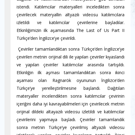
istendi. Katılımcılar materyalleri inceledikten sonra
çevirilecek materyallin altyazılı videosu katılımcılara
izletildi ve katılımcılar çevirilerine başladılar.
Etkinliğimizin ilk aşamasında The Last of Us Part II
Türkçe’den İngilizce’ye çevirildi.
Çeviriler tamamlandıktan sonra Türkçe’den İngilizce’ye
çevirilen metnin orijinal dili ile yapılan çeviriler kıyaslandı
ve yapılan çeviriler katılımcılar arasında tartışıldı.
Etkinliğin ilk aşması tamamlandıktan sonra ikinci
aşaması olan Ragnarök oyununun İngilizce’den
Türkçe’ye yerelleştirilmesine başlandı. Dağıtılan
materyaller incelendikten sonra katılımcılar çevirinin
içeriğini daha iyi kavrayabilmeleri için çevirilecek metnin
orijinal dildeki altayazılı videosu izletildi ve katılımcılar
çevirilerini yapmaya başladı. Çeviriler tamamlandık
sonra metnin Türkçe’ye çevirilmiş altyazılı videosu