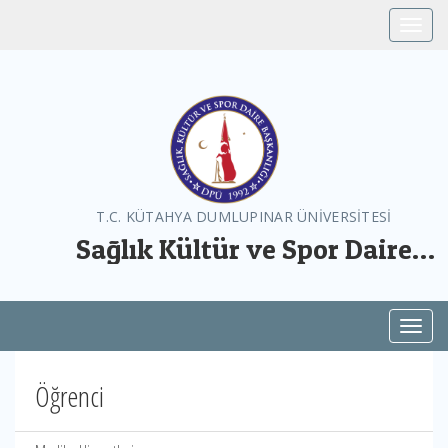
Toggle
T.C. KÜTAHYA DUMLUPINAR ÜNİVERSİTESİ
Sağlık Kültür ve Spor Daire
Başkanlığı
Toggl
Öğrenci