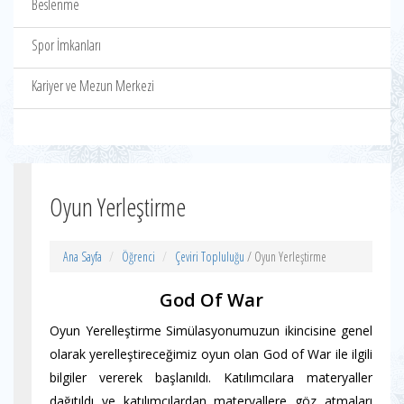
Beslenme
Spor İmkanları
Kariyer ve Mezun Merkezi
Oyun Yerleştirme
Ana Sayfa
Öğrenci
Çeviri Topluluğu
/ Oyun Yerleştirme
God Of War
Oyun Yerelleştirme Simülasyonumuzun ikincisine genel
olarak yerelleştireceğimiz oyun olan God of War ile ilgili
bilgiler vererek başlanıldı. Katılımcılara materyaller
dağıtıldı ve katılımcılardan materyallere göz atmaları