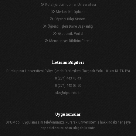
Kütahya Dumlupınar Üniversitesi
Merkez Kütüphane
Öğrenci Bilgi Sistemi
Öğrenci İşleri Daire Başkanlığı
Akademik Portal
Memnuniyet Bildirim Formu
İletişim Bilgileri
Dumlupınar Üniversitesi Evliya Çelebi Yerleşkesi Tavşanlı Yolu 10. km KÜTAHYA
0 (274) 443 43 43
0 (274) 443 02 90
sks@dpu.edu.tr
Uygulamalar
DPUMobil uygulamasını telefonunuza kurarak üniversitemiz hakkındaki her şeye
cep telefonunuzdan ulaşabilirsiniz.