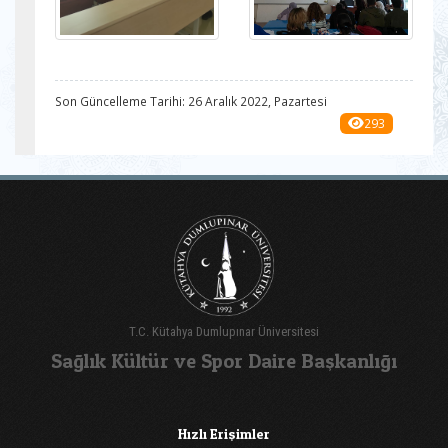
Son Güncelleme Tarihi: 26 Aralık 2022, Pazartesi
293
T.C. Kütahya Dumlupınar Üniversitesi
Sağlık Kültür ve Spor Daire Başkanlığı
Hızlı Erişimler