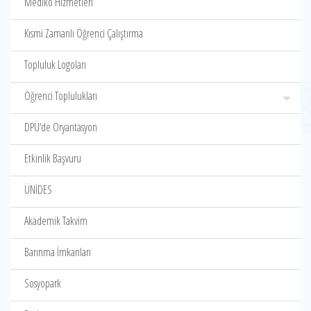
Mediko Hizmetleri
Kısmi Zamanlı Öğrenci Çalıştırma
Topluluk Logoları
Öğrenci Toplulukları
DPÜ‘de Oryantasyon
Etkinlik Başvuru
ÜNİDES
Akademik Takvim
Barınma İmkanları
Sosyopark