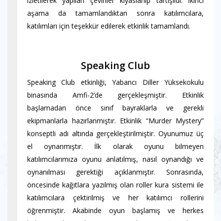
izletilerek yapılan çeviriler kıyaslanıp tartışıldı. İkinci
aşama da tamamlandıktan sonra katılımcılara,
katılımları için teşekkür edilerek etkinlik tamamlandı.
Speaking Club
Speaking Club etkinliği, Yabancı Diller Yüksekokulu
binasında Amfi-2’de gerçekleşmiştir. Etkinlik
başlamadan önce sınıf bayraklarla ve gerekli
ekipmanlarla hazırlanmıştır. Etkinlik “Murder Mystery”
konseptli adı altında gerçekleştirilmiştir. Oyunumuz üç
el oynanmıştır. İlk olarak oyunu bilmeyen
katılımcılarımıza oyunu anlatılmış, nasıl oynandığı ve
oynanılması gerektiği açıklanmıştır. Sonrasında,
öncesinde kağıtlara yazılmış olan roller kura sistemi ile
katılımcılara çektirilmiş ve her katılımcı rollerini
öğrenmiştir. Akabinde oyun başlamış ve herkes