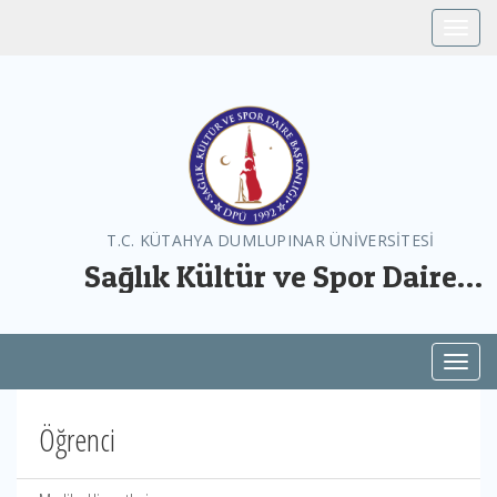
Toggle
T.C. KÜTAHYA DUMLUPINAR ÜNİVERSİTESİ
Sağlık Kültür ve Spor Daire
Başkanlığı
Toggl
Öğrenci