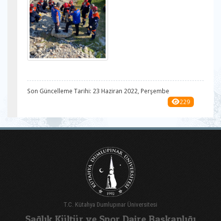
Son Güncelleme Tarihi: 23 Haziran 2022, Perşembe
229
T.C. Kütahya Dumlupınar Üniversitesi
Sağlık Kültür ve Spor Daire Başkanlığı