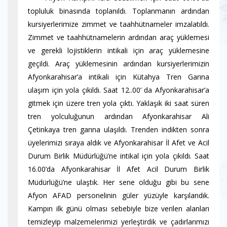
topluluk binasında toplanıldı. Toplanmanın ardından
kursiyerlerimize zimmet ve taahhütnameler imzalatıldı.
Zimmet ve taahhütnamelerin ardından araç yüklemesi
ve gerekli lojistiklerin intikali için araç yüklemesine
geçildi. Araç yüklemesinin ardından kursiyerlerimizin
Afyonkarahisar’a intikali için Kütahya Tren Garına
ulaşım için yola çıkıldı. Saat 12..00’ da Afyonkarahisar’a
gitmek için üzere tren yola çıktı. Yaklaşık iki saat süren
tren yolculuğunun ardından Afyonkarahisar Ali
Çetinkaya tren garına ulaşıldı. Trenden indikten sonra
üyelerimizi sıraya aldık ve Afyonkarahisar İl Afet ve Acil
Durum Birlik Müdürlüğü’ne intikal için yola çıkıldı. Saat
16.00’da Afyonkarahisar İl Afet Acil Durum Birlik
Müdürlüğü’ne ulaştık. Her sene olduğu gibi bu sene
Afyon AFAD personelinin güler yüzüyle karşılandık.
Kampın ilk günü olması sebebiyle bize verilen alanları
temizleyip malzemelerimizi yerleştirdik ve çadırlarımızı