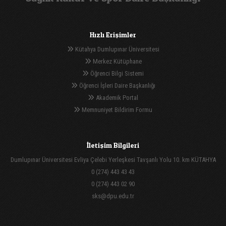
Hızlı Erişimler
Kütahya Dumlupınar Üniversitesi
Merkez Kütüphane
Öğrenci Bilgi Sistemi
Öğrenci İşleri Daire Başkanlığı
Akademik Portal
Memnuniyet Bildirim Formu
İletişim Bilgileri
Dumlupınar Üniversitesi Evliya Çelebi Yerleşkesi Tavşanlı Yolu 10. km KÜTAHYA
0 (274) 443 43 43
0 (274) 443 02 90
sks@dpu.edu.tr