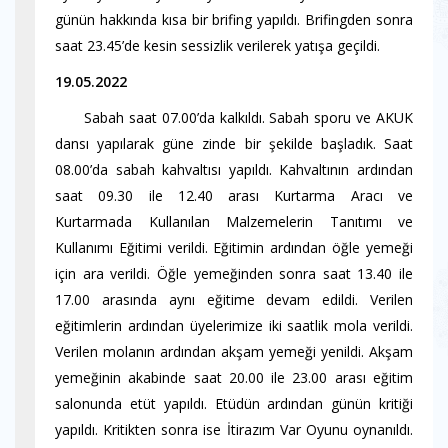
günün hakkında kısa bir brifing yapıldı. Brifingden sonra
saat 23.45’de kesin sessizlik verilerek yatışa geçildi.
19.05.2022
Sabah saat 07.00’da kalkıldı. Sabah sporu ve AKUK
dansı yapılarak güne zinde bir şekilde başladık. Saat
08.00’da sabah kahvaltısı yapıldı. Kahvaltının ardından
saat 09.30 ile 12.40 arası Kurtarma Aracı ve
Kurtarmada Kullanılan Malzemelerin Tanıtımı ve
Kullanımı Eğitimi verildi. Eğitimin ardından öğle yemeği
için ara verildi. Öğle yemeğinden sonra saat 13.40 ile
17.00 arasında aynı eğitime devam edildi. Verilen
eğitimlerin ardından üyelerimize iki saatlik mola verildi.
Verilen molanın ardından akşam yemeği yenildi. Akşam
yemeğinin akabinde saat 20.00 ile 23.00 arası eğitim
salonunda etüt yapıldı. Etüdün ardından günün kritiği
yapıldı. Kritikten sonra ise İtirazım Var Oyunu oynanıldı.