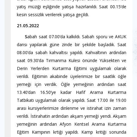
yatış müziği eşliğinde yatışa hazırlanıldı. Saat 00.15’de
kesin sessizlik verilerek yatışa geçildi.
21.05.2022
S
abah saat 07.00’da kalkıldı. Sabah sporu ve AKUK
dansı yapılarak güne zinde bir şekilde başladık. Saat
08.00’da sabah kahvaltısı yapıldı. Kahvaltının ardından
saat 09.30’da Tırmanma Kulesi önünde Yüksekten ve
Derin Yerlerden Kurtarma Eğitimi uygulamalı olarak
verildi. Eğitimin akabinde üyelerimize bir saatlik öğle
yemeği için verdik. Öğle yemeğinin ardından saat
13.40’dan 16.50’ye kadar Hafif Arama Kurtarma
Tatbikatı uygulamalı olarak yapıldı. Saat 17.00 ile 19.00
arası kursiyerlerimize dinlenme ve istirahat izin zaman
verildi. İstirahatin ardından akşam yemeği yendi. Akşam
yemeğinin ardından Afyon Kentsel Arama Kurtarma
Eğitim Kampının krtiği yapıldı. Kamp kritiği sonunda