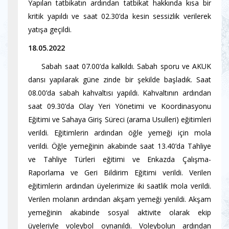
Yapılan tatbikatın ardından tatbikat hakkında kısa bir
kritik yapıldı ve saat 02.30’da kesin sessizlik verilerek
yatışa geçildi.
18.05.2022
Sabah saat 07.00’da kalkıldı. Sabah sporu ve AKUK
dansı yapılarak güne zinde bir şekilde başladık. Saat
08.00’da sabah kahvaltısı yapıldı. Kahvaltının ardından
saat 09.30’da Olay Yeri Yönetimi ve Koordinasyonu
Eğitimi ve Sahaya Giriş Süreci (arama Usulleri) eğitimleri
verildi. Eğitimlerin ardından öğle yemeği için mola
verildi. Öğle yemeğinin akabinde saat 13.40’da Tahliye
ve Tahliye Türleri eğitimi ve Enkazda Çalışma-
Raporlama ve Geri Bildirim Eğitimi verildi. Verilen
eğitimlerin ardından üyelerimize iki saatlik mola verildi.
Verilen molanın ardından akşam yemeği yenildi. Akşam
yemeğinin akabinde sosyal aktivite olarak ekip
üyeleriyle voleybol oynanıldı. Voleybolun ardından