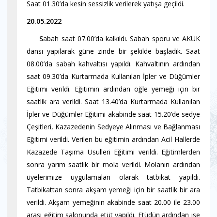
Saat 01.30’da kesin sessizlik verilerek yatışa geçildi.
20.05.2022
S
abah saat 07.00’da kalkıldı. Sabah sporu ve AKUK
dansı yapılarak güne zinde bir şekilde başladık. Saat
08.00’da sabah kahvaltısı yapıldı. Kahvaltının ardından
saat 09.30’da Kurtarmada Kullanılan İpler ve Düğümler
Eğitimi verildi. Eğitimin ardından öğle yemeği için bir
saatlik ara verildi. Saat 13.40’da Kurtarmada Kullanılan
İpler ve Düğümler Eğitimi akabinde saat 15.20’de sedye
Çeşitleri, Kazazedenin Sedyeye Alınması ve Bağlanması
Eğitimi verildi. Verilen bu eğitimin ardından Acil Hallerde
Kazazede Taşıma Usulleri Eğitimi verildi. Eğitimlerden
sonra yarım saatlik bir mola verildi. Molanın ardından
üyelerimize uygulamaları olarak tatbikat yapıldı.
Tatbikattan sonra akşam yemeği için bir saatlik bir ara
verildi. Akşam yemeğinin akabinde saat 20.00 ile 23.00
arası eğitim salonunda etüt yapıldı. Etüdün ardından ise