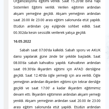
Organizasyonu eğitimi verildi. Saat 15.20’de Bina Yapı
Sistemleri Eğitimi verildi. Verilen eğitimin ardından
akşam yemeğine geçildi. Akşam yemeğinin ardından
saat 20.00 ile 23.00 arası eğitim salonunda etüt yapıldı.
Etüdün ardından çay eşliğinde sohbet edildi. Saat
00.302da kesin sessizlik verilerek yatışa geçildi.
16.05.2022
Sabah saat 07.00’da kalkıldı. Sabah sporu ve AKUK
dansı yapılarak güne zinde bir şekilde başladık. Saat
08.00’da sabah kahvaltısı yapıldı. Kahvaltının ardından
saat 09.30’da ilkyardım eğitimi için AFAD dersliğine
geçildi. Saat 12.40’da öğle yemeği için ara verildi. Öğle
yemeğinin ardından ilkyardım eğitimi için tekrar dersliğe
geçildi ve saat 17.00’ a kadar ilkyardım eğitimimiz
devam etti. İlkyardım eğitiminin ardından akşam yemeği
yenildi. Akşam yemeğinin ardından saat 20.00 ile 23.00
arası eğitim salonunda etüt yapıldı. Etüdün ardından