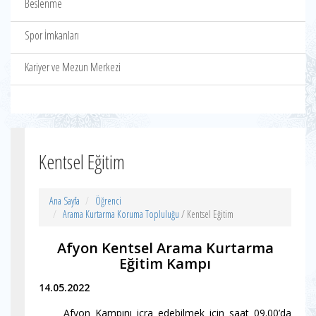
Beslenme
Spor İmkanları
Kariyer ve Mezun Merkezi
Kentsel Eğitim
Ana Sayfa
Öğrenci
Arama Kurtarma Koruma Topluluğu
/ Kentsel Eğitim
Afyon Kentsel Arama Kurtarma
Eğitim Kampı
14.05.2022
Afyon Kampını icra edebilmek için saat 09.00’da