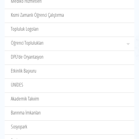
Mediko Hizmetleri
Kısmi Zamanlı Öğrenci Çalıştırma
Topluluk Logoları
Öğrenci Toplulukları
DPÜ‘de Oryantasyon
Etkinlik Başvuru
ÜNİDES
Akademik Takvim
Barınma İmkanları
Sosyopark