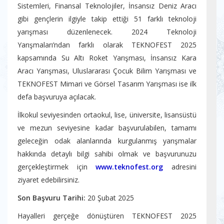
Sistemleri, Finansal Teknolojiler, İnsansız Deniz Aracı
gibi gençlerin ilgiyle takip ettiği 51 farklı teknoloji
yarışması düzenlenecek. 2024 Teknoloji
Yarışmaları’ndan farklı olarak TEKNOFEST 2025
kapsamında Su Altı Roket Yarışması, İnsansız Kara
Aracı Yarışması, Uluslararası Çocuk Bilim Yarışması ve
TEKNOFEST Mimari ve Görsel Tasarım Yarışması ise ilk
defa başvuruya açılacak.
İlkokul seviyesinden ortaokul, lise, üniversite, lisansüstü
ve mezun seviyesine kadar başvurulabilen, tamamı
geleceğin odak alanlarında kurgulanmış yarışmalar
hakkında detaylı bilgi sahibi olmak ve başvurunuzu
gerçekleştirmek için
www.teknofest.org
adresini
ziyaret edebilirsiniz.
Son Başvuru Tarihi:
20 Şubat 2025
Hayalleri gerçeğe dönüştüren TEKNOFEST 2025