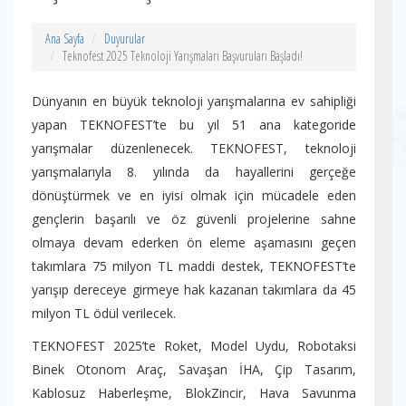
Ana Sayfa
Duyurular
Teknofest 2025 Teknoloji Yarışmaları Başvuruları Başladı!
Dünyanın en büyük teknoloji yarışmalarına ev sahipliği
yapan TEKNOFEST’te bu yıl 51 ana kategoride
yarışmalar düzenlenecek. TEKNOFEST, teknoloji
yarışmalarıyla 8. yılında da hayallerini gerçeğe
dönüştürmek ve en iyisi olmak için mücadele eden
gençlerin başarılı ve öz güvenli projelerine sahne
olmaya devam ederken ön eleme aşamasını geçen
takımlara 75 milyon TL maddi destek, TEKNOFEST’te
yarışıp dereceye girmeye hak kazanan takımlara da 45
milyon TL ödül verilecek.
TEKNOFEST 2025’te Roket, Model Uydu, Robotaksi
Binek Otonom Araç, Savaşan İHA, Çip Tasarım,
Kablosuz Haberleşme, BlokZincir, Hava Savunma