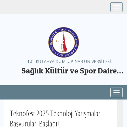
Toggle
T.C. KÜTAHYA DUMLUPINAR ÜNİVERSİTESİ
Sağlık Kültür ve Spor Daire
Başkanlığı
Toggl
Teknofest 2025 Teknoloji Yarışmaları
Başvuruları Başladı!