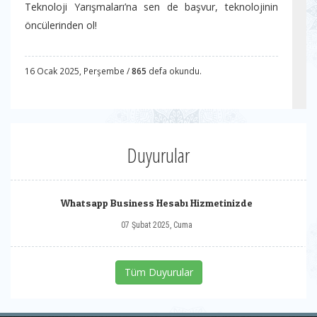
Teknoloji Yarışmaları’na sen de başvur, teknolojinin
öncülerinden ol!
16 Ocak 2025, Perşembe /
865
defa okundu.
Duyurular
Whatsapp Business Hesabı Hizmetinizde
07 Şubat 2025, Cuma
Tüm Duyurular