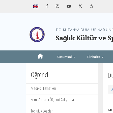
T.C. KÜTAHYA DUMLUPINAR ÜNİ
Sağlık Kültür ve S
Kurumsal
Birimler
Öğrenci
Du
Mediko Hizmetleri
A
Kısmi Zamanlı Öğrenci Çalıştırma
Mil
Topluluk Logoları