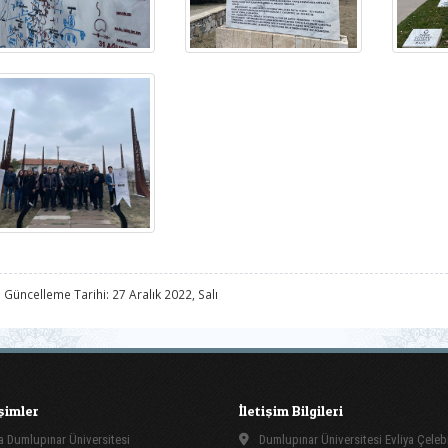
 Güncelleme Tarihi: 27 Aralık 2022, Salı
işimler
İletişim Bilgileri
 Dumlupınar Üniversitesi
Dumlupınar Üniversitesi Evliya Çeleb