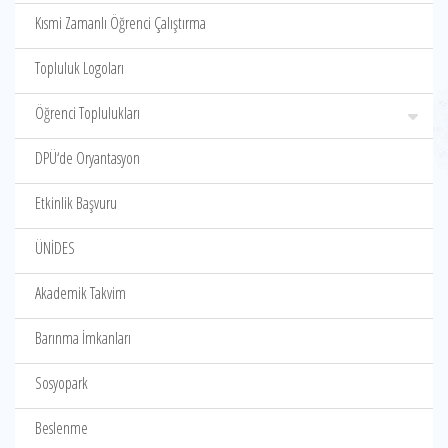
Kısmi Zamanlı Öğrenci Çalıştırma
Topluluk Logoları
Öğrenci Toplulukları
DPÜ‘de Oryantasyon
Etkinlik Başvuru
ÜNİDES
Akademik Takvim
Barınma İmkanları
Sosyopark
Beslenme