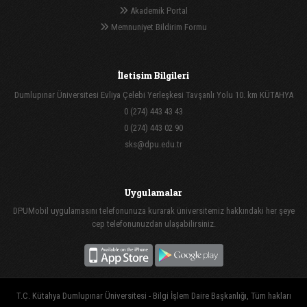
Akademik Portal
Memnuniyet Bildirim Formu
İletişim Bilgileri
Dumlupınar Üniversitesi Evliya Çelebi Yerleşkesi Tavşanlı Yolu 10. km KÜTAHYA
0 (274) 443 43 43
0 (274) 443 02 90
sks@dpu.edu.tr
Uygulamalar
DPUMobil uygulamasını telefonunuza kurarak üniversitemiz hakkındaki her şeye
cep telefonunuzdan ulaşabilirsiniz.
T.C. Kütahya Dumlupınar Üniversitesi - Bilgi İşlem Daire Başkanlığı, Tüm hakları