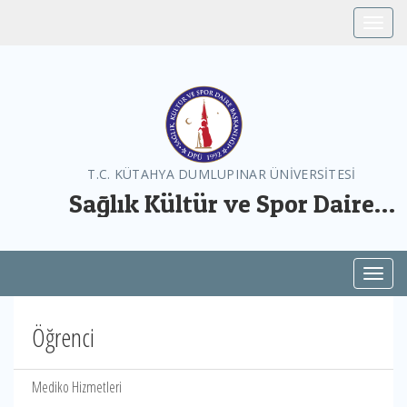
Toggle
T.C. KÜTAHYA DUMLUPINAR ÜNİVERSİTESİ
Sağlık Kültür ve Spor Daire
Başkanlığı
Toggl
Öğrenci
Mediko Hizmetleri