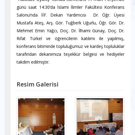
günü saat 14:30’da İslami İlimler Fakültesi Konferans
Salonu’nda İİF. Dekan Yardımcısı Dr. Öğr. Üyesi
Mustafa Ateş, Arş. Gör. Tuğberk Uğurlu, Öğr. Gör. Dr.
Mehmet Emin Yağcı, Doç. Dr. İlhami Günay, Doç. Dr.
Rıfat Türkel ve öğrencilerin katılımı ile yapılmış,
konferans bitiminde topluluğumuz ve kardeş topluluklar
tarafından dekanımıza teşekkür belgesi ve hediyeler
takdim edilmiştir.
Resim Galerisi