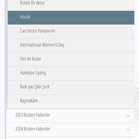
Politik Bir Aktör
Hocalı
Can Veren Pervaneler
İnternational Women’s Day
Her An Kuran
Hakikate Uyanış
Kadı İyaz Şifai Şerif
Kaymakam
2023 Bizden Haberler
2024 Bizden Haberler