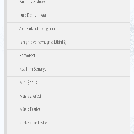
Kampüste Show
Türk Dış Politikası
Afet Farkındalık Eğitimi
Tanışma ve Kaynaşma Etkinliği
RadyoFest
Kısa Film Senaryo
Mini Şenlik
Müzik Ziyafeti
Müzik Festivali
Rock Kültür Festivali