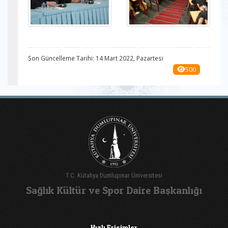
Son Güncelleme Tarihi: 14 Mart 2022, Pazartesi
500
T.C. Kütahya Dumlupınar Üniversitesi
Sağlık Kültür ve Spor Daire Başkanlığı
Hızlı Erişimler