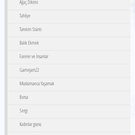
Ağaç Dikimi
Tahliye
Tanıtım Stantı
Balık Ekmek
Fareler ve İnsanlar
Gamejam22
Müslümanca Yaşamak
Borsa
Sergi
Kadınlar günü