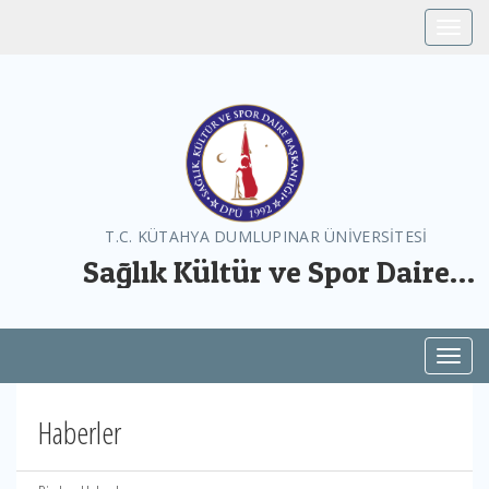
Toggle
T.C. KÜTAHYA DUMLUPINAR ÜNİVERSİTESİ
Sağlık Kültür ve Spor Daire
Başkanlığı
Toggl
Haberler