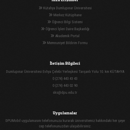
Kütahya Dumlupınar Üniversitesi
Merkez Kütüphane
Öğrenci Bilgi Sistemi
Öğrenci İşleri Daire Başkanlığı
Akademik Portal
Memnuniyet Bildirim Formu
İletişim Bilgileri
Dumlupınar Üniversitesi Evliya Çelebi Yerleşkesi Tavşanlı Yolu 10. km KÜTAHYA
0 (274) 443 43 43
0 (274) 443 02 90
sks@dpu.edu.tr
Uygulamalar
DPUMobil uygulamasını telefonunuza kurarak üniversitemiz hakkındaki her şeye
cep telefonunuzdan ulaşabilirsiniz.