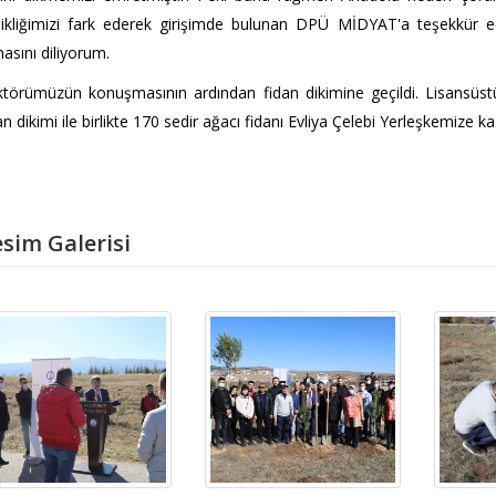
ikliğimizi fark ederek girişimde bulunan DPÜ MİDYAT'a teşekkür edi
asını diliyorum.
törümüzün konuşmasının ardından fidan dikimine geçildi. Lisansüstü
an dikimi ile birlikte 170 sedir ağacı fidanı Evliya Çelebi Yerleşkemize ka
sim Galerisi