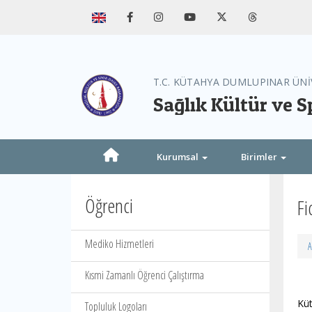
T.C. KÜTAHYA DUMLUPINAR ÜNİ
Sağlık Kültür ve S
Kurumsal
Birimler
Öğrenci
Fi
Mediko Hizmetleri
A
Kısmi Zamanlı Öğrenci Çalıştırma
Küt
Topluluk Logoları