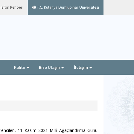
lefon Rehberi
T.C. Kütahya Dumlupınar Üniversitesi
Kalite
Bize Ulaşın
İletişim
rencileri, 11 Kasım 2021 Millî Ağaçlandırma Günü